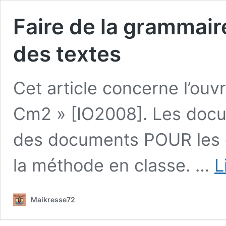
Faire de la grammair
des textes
Cet article concerne l’ouv
Cm2 » [IO2008]. Les doc
des documents POUR les él
la méthode en classe. …
L
Maikresse72