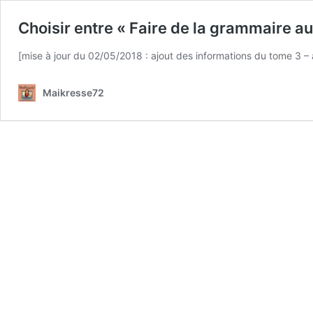
Choisir entre « Faire de la grammaire a
[mise à jour du 02/05/2018 : ajout des informations du tome 3 – a
Maikresse72