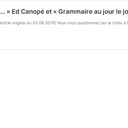
u… » Ed Canopé et « Grammaire au jour le j
rticle original du 03.08.2016] Vous vous questionnez sur le choix à f