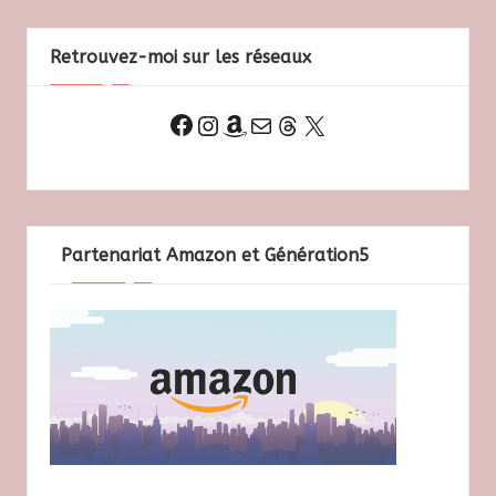
Retrouvez-moi sur les réseaux
Instagram
Amazon
E-mail
Threads
X
Facebook
Partenariat Amazon et Génération5