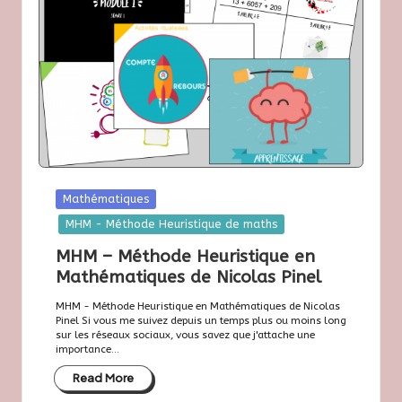
Posted
Mathématiques
in
MHM - Méthode Heuristique de maths
MHM – Méthode Heuristique en
Mathématiques de Nicolas Pinel
MHM - Méthode Heuristique en Mathématiques de Nicolas
Pinel Si vous me suivez depuis un temps plus ou moins long
sur les réseaux sociaux, vous savez que j'attache une
importance...
Read More