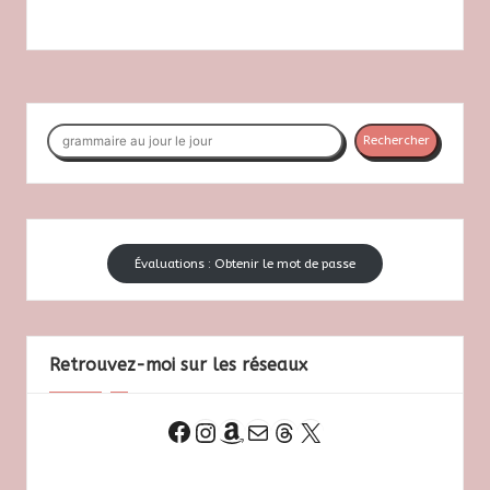
Rechercher
Rechercher
Évaluations : Obtenir le mot de passe
Retrouvez-moi sur les réseaux
Instagram
Amazon
E-mail
Threads
X
Facebook