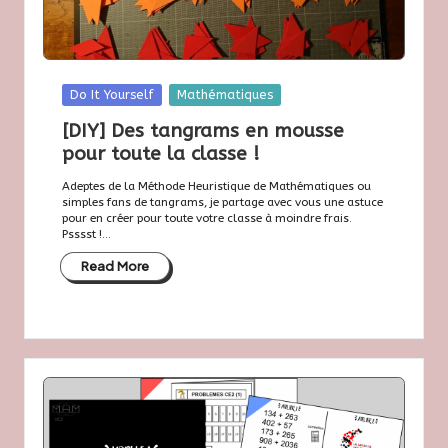
Posted
Do It Yourself
Mathématiques
in
[DIY] Des tangrams en mousse
pour toute la classe !
Adeptes de la Méthode Heuristique de Mathématiques ou
simples fans de tangrams, je partage avec vous une astuce
pour en créer pour toute votre classe à moindre frais.
Psssst !...
Read More