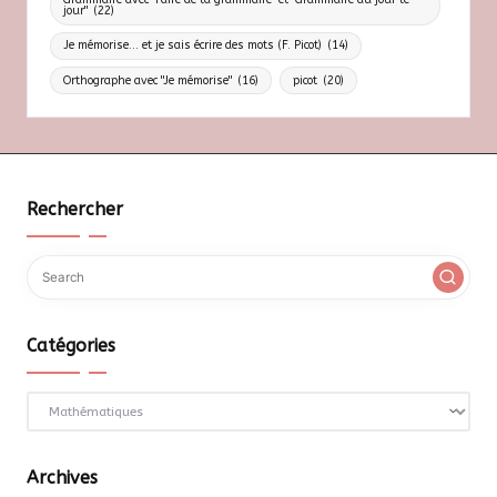
jour"
(22)
Je mémorise... et je sais écrire des mots (F. Picot)
(14)
Orthographe avec "Je mémorise"
(16)
picot
(20)
Rechercher
Catégories
Catégories
Archives