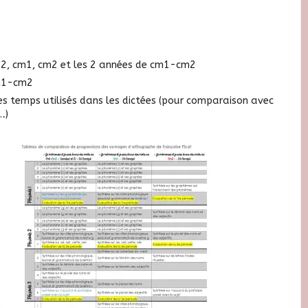
ce2, cm1, cm2 et les 2 années de cm1-cm2
cm1-cm2
s temps utilisés dans les dictées (pour comparaison avec
…)