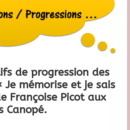
fs de progression des
« Je mémorise et je sais
de Françoise Picot aux
ns Canopé.