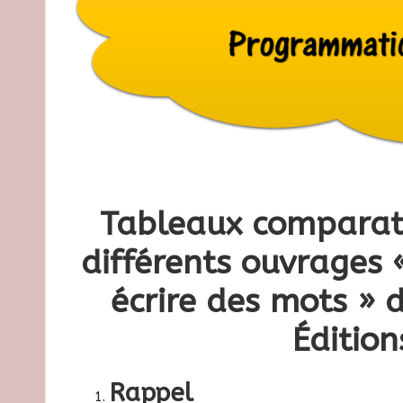
Tableaux comparati
différents ouvrages 
écrire des mots » 
Éditio
Rappel