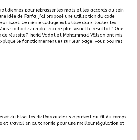
uotidiennes
pour rebrasser les mots et les accords au sein
 une idée de Farfa, j’ai proposé une utilisation du
code
eur Excel. Ce même codage est utilisé dans toutes les
. Vous souhaitez rendre encore plus visuel le résultat? Que
 de réussite?
Ingrid Vadot et Mohammad Vâlsan ont mis
explique le fonctionnement et sur leur page vous pourrez
es et du blog, les
dictées audios
s’ajoutent au fil du temps
sse et travail en autonomie pour une meilleur régulation et