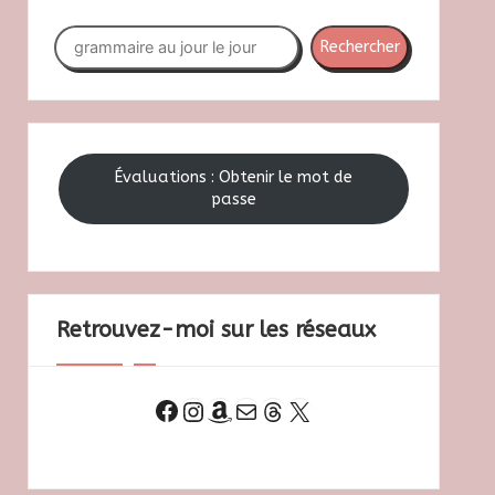
Rechercher
Rechercher
Évaluations : Obtenir le mot de
passe
Retrouvez-moi sur les réseaux
Facebook
Instagram
Amazon
E-mail
Threads
X