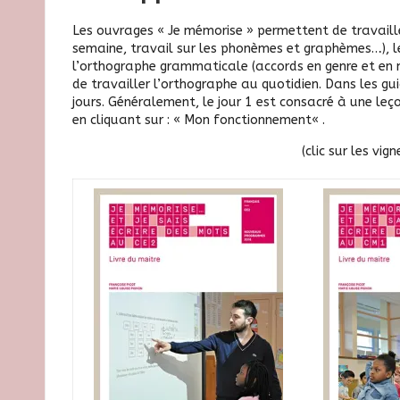
Les ouvrages « Je mémorise » permettent de travaill
semaine, travail sur les phonèmes et graphèmes…), le 
l’orthographe grammaticale (accords en genre et en 
de travailler l’orthographe au quotidien. Dans les
gu
jours. Généralement, le jour 1 est consacré à une leç
en cliquant sur : «
Mon fonctionnement
« .
(clic sur les vi