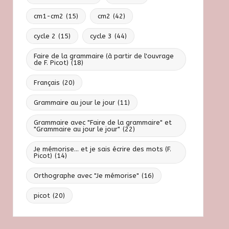
cm1-cm2
(15)
cm2
(42)
cycle 2
(15)
cycle 3
(44)
Faire de la grammaire (à partir de l'ouvrage
de F. Picot)
(18)
Français
(20)
Grammaire au jour le jour
(11)
Grammaire avec "Faire de la grammaire" et
"Grammaire au jour le jour"
(22)
Je mémorise... et je sais écrire des mots (F.
Picot)
(14)
Orthographe avec "Je mémorise"
(16)
picot
(20)