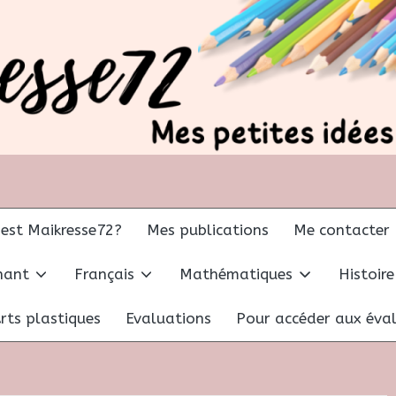
 est Maikresse72?
Mes publications
Me contacter
gnant
Français
Mathématiques
Histoire
rts plastiques
Evaluations
Pour accéder aux éval