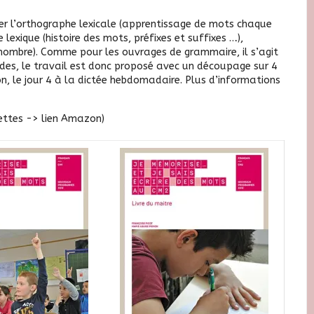
er l’orthographe lexicale (apprentissage de mots chaque
lexique (histoire des mots, préfixes et suffixes …),
nombre). Comme pour les ouvrages de grammaire, il s’agit
ides
, le travail est donc proposé avec un découpage sur 4
on, le jour 4 à la dictée hebdomadaire. Plus d’informations
gnettes -> lien Amazon)