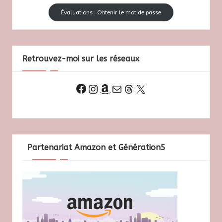
Évaluations : Obtenir le mot de passe
Retrouvez-moi sur les réseaux
Instagram
Amazon
E-mail
Threads
X
Facebook
Partenariat Amazon et Génération5