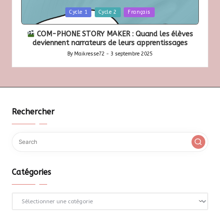
Posted
Cycle 1
Cycle 2
Français
in
COM-PHONE STORY MAKER : Quand les élèves
deviennent narrateurs de leurs apprentissages
By
Maikresse72
3 septembre 2025
Posted
by
Rechercher
Catégories
Catégories