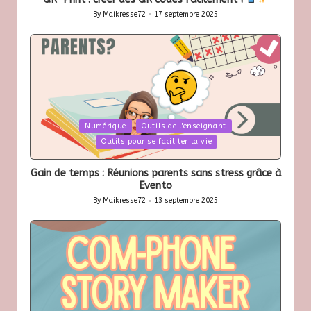
By
Maikresse72
17 septembre 2025
Posted
by
Posted
Numérique
Outils de l'enseignant
in
Outils pour se faciliter la vie
Gain de temps : Réunions parents sans stress grâce à
Evento
By
Maikresse72
13 septembre 2025
Posted
by