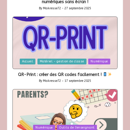
numériques sans écran !
By
Maikresse72
27 septembre 2025
Posted
by
Posted
Accueil
Matériel - gestion de classe
Numérique
in
QR-Print : créer des QR codes facilement !
By
Maikresse72
17 septembre 2025
Posted
by
Posted
Numérique
Outils de l'enseignant