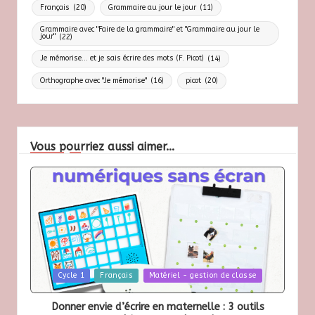
Français
(20)
Grammaire au jour le jour
(11)
Grammaire avec "Faire de la grammaire" et "Grammaire au jour le
jour"
(22)
Je mémorise... et je sais écrire des mots (F. Picot)
(14)
Orthographe avec "Je mémorise"
(16)
picot
(20)
Vous pourriez aussi aimer...
Posted
Cycle 1
Français
Matériel - gestion de classe
in
Donner envie d’écrire en maternelle : 3 outils