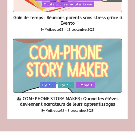
in
Outils pour se faciliter la vie
Gain de temps : Réunions parents sans stress grâce à
Evento
By
Maikresse72
13 septembre 2025
Posted
by
Posted
Cycle 1
Cycle 2
Français
in
COM-PHONE STORY MAKER : Quand les élèves
deviennent narrateurs de leurs apprentissages
By
Maikresse72
3 septembre 2025
Posted
by