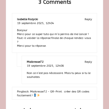
3 Comments
Isabelle Rozycki
Reply
19 septembre 2025,
12h04
Bonjour
Merci pour ce super tuto qui m’a permis de me lancer !
Faut-il valider la réponse finale de chaque rendez-vous
?
Merci pour ta réponse.
Maikresse72
Reply
19 septembre 2025,
12h08
Non ce n’est pas nécessaire. Mais tu peux si tu le
souhaites.
Pingback:
Maikresse72 - QR-Print : créer des QR codes
facilement !