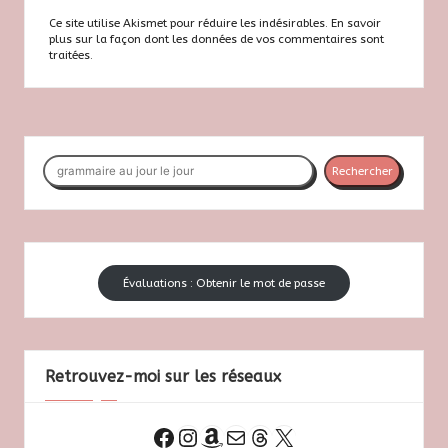
Ce site utilise Akismet pour réduire les indésirables.
En savoir
plus sur la façon dont les données de vos commentaires sont
traitées
.
Rechercher
Rechercher
Évaluations : Obtenir le mot de passe
Retrouvez-moi sur les réseaux
Instagram
Amazon
E-mail
Threads
X
Facebook