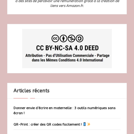
à des sites de percevoir une rémunération grâce à la création de
liens vers Amazon.fr.
Articles récents
Donner envie d’écrire en maternelle : 3 outils numériques sans
écran !
QR-Print : créer des QR codes facilement !