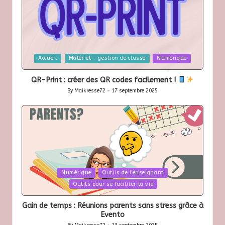
Posted
Accueil
Matériel - gestion de classe
Numérique
in
QR-Print : créer des QR codes facilement !
By
Maikresse72
17 septembre 2025
Posted
by
Posted
Numérique
Outils de l'enseignant
in
Outils pour se faciliter la vie
Gain de temps : Réunions parents sans stress grâce à
Evento