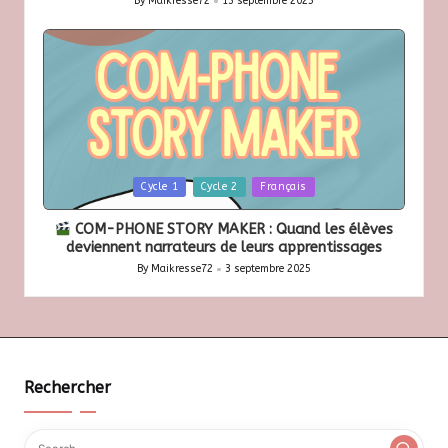
By
Maikresse72
13 septembre 2025
Posted
by
Posted
Cycle 1
Cycle 2
Français
in
COM-PHONE STORY MAKER : Quand les élèves
deviennent narrateurs de leurs apprentissages
By
Maikresse72
3 septembre 2025
Posted
by
Rechercher