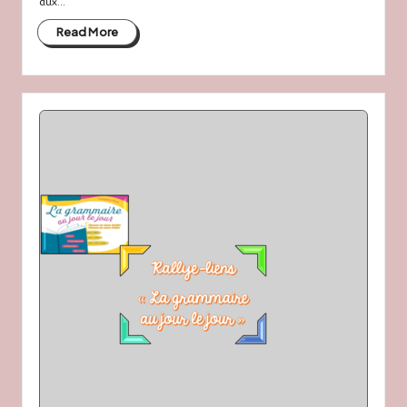
aux...
Read More