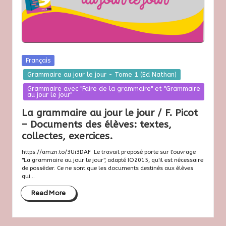
Posted
Français
in
Grammaire au jour le jour - Tome 1 (Ed Nathan)
Grammaire avec "Faire de la grammaire" et "Grammaire
au jour le jour"
La grammaire au jour le jour / F. Picot
– Documents des élèves: textes,
collectes, exercices.
https://amzn.to/3Ui3DAF Le travail proposé porte sur l'ouvrage
"La grammaire au jour le jour", adapté IO2015, qu'il est nécessaire
de posséder. Ce ne sont que les documents destinés aux élèves
qui...
Read More