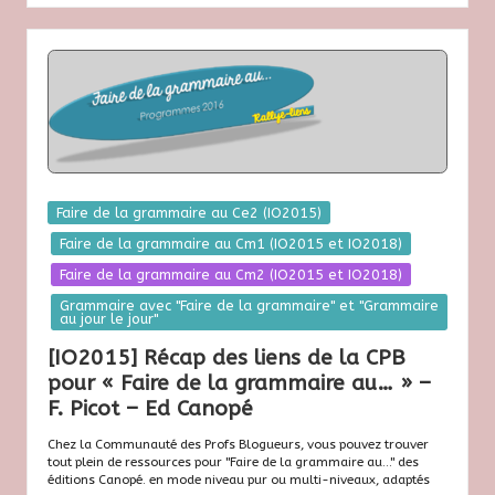
Posted
Faire de la grammaire au Ce2 (IO2015)
in
Faire de la grammaire au Cm1 (IO2015 et IO2018)
Faire de la grammaire au Cm2 (IO2015 et IO2018)
Grammaire avec "Faire de la grammaire" et "Grammaire
au jour le jour"
[IO2015] Récap des liens de la CPB
pour « Faire de la grammaire au… » –
F. Picot – Ed Canopé
Chez la Communauté des Profs Blogueurs, vous pouvez trouver
tout plein de ressources pour "Faire de la grammaire au..." des
éditions Canopé. en mode niveau pur ou multi-niveaux, adaptés