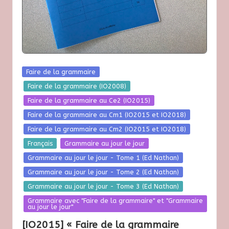
Posted
Faire de la grammaire
in
Faire de la grammaire (IO2008)
Faire de la grammaire au Ce2 (IO2015)
Faire de la grammaire au Cm1 (IO2015 et IO2018)
Faire de la grammaire au Cm2 (IO2015 et IO2018)
Français
Grammaire au jour le jour
Grammaire au jour le jour - Tome 1 (Ed Nathan)
Grammaire au jour le jour - Tome 2 (Ed Nathan)
Grammaire au jour le jour - Tome 3 (Ed Nathan)
Grammaire avec "Faire de la grammaire" et "Grammaire
au jour le jour"
[IO2015] « Faire de la grammaire