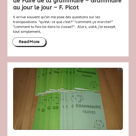
de Faire de la grammaire – Grammaire
au jour le jour – F. Picot
Il arrive souvent qu'on me pose des questions sur les
transpositions: "qu'est-ce que c'est?" "comment ça marche?"
"comment tu fais toi dans ta classe?"... Alors, voilà, j'ai essayé,
tout simplement,...
Read More