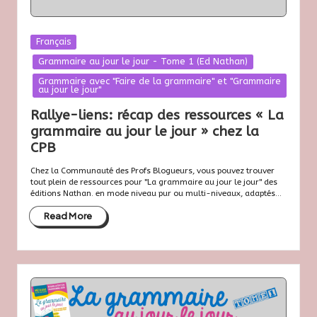
Posted
Français
in
Grammaire au jour le jour - Tome 1 (Ed Nathan)
Grammaire avec "Faire de la grammaire" et "Grammaire
au jour le jour"
Rallye-liens: récap des ressources « La
grammaire au jour le jour » chez la
CPB
Chez la Communauté des Profs Blogueurs, vous pouvez trouver
tout plein de ressources pour "La grammaire au jour le jour" des
éditions Nathan. en mode niveau pur ou multi-niveaux, adaptés...
Read More