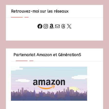
Retrouvez-moi sur les réseaux
Instagram
Amazon
E-mail
Threads
X
Facebook
Partenariat Amazon et Génération5