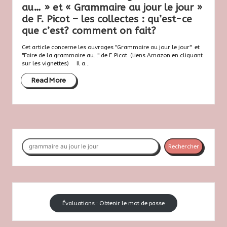
au… » et « Grammaire au jour le jour »
de F. Picot – les collectes : qu’est-ce
que c’est? comment on fait?
Cet article concerne les ouvrages "Grammaire au jour le jour" et
"Faire de la grammaire au..." de F. Picot. (liens Amazon en cliquant
sur les vignettes) Il a...
Read More
Rechercher
Rechercher
Évaluations : Obtenir le mot de passe